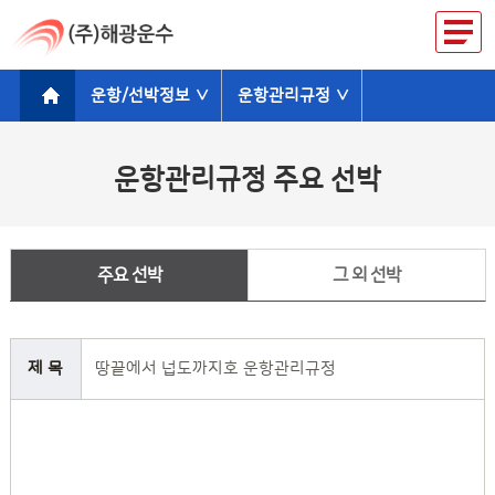
운항/선박정보 ∨
운항관리규정 ∨
운항관리규정 주요 선박
주요 선박
그 외 선박
제 목
땅끝에서 넙도까지호 운항관리규정