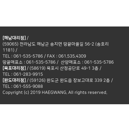
[해남대리점]
/
(59065) 전라남도 해남군 송지면 땅끝마을길 56-2 (송호리
1181) /
TEL :
061-535-5786
/ FAX :
061.535.4309
땅끝매표소 :
061-535-5786
/
산양매표소 :
061-535-5786
[목포대리점]
/
(58619) 목포시 산정공단로 49-1 3층 /
TEL :
061-283-9915
[완도대리점]
/
(59126) 완도군 완도읍 장보고대로 339 2층 /
TEL :
061-555-9088
Copyright (c) 2019 HAEGWANG. All rights reserved.